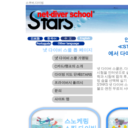
스쿠버,다이빙
≪S
에서 다
넷 다이버 스쿨은, 
시험을 인터넷으로 
학과 시험에 합격 후
빙 숍을 선택해 실기
STARS 넷 다이버 
불요·완전 무료의 